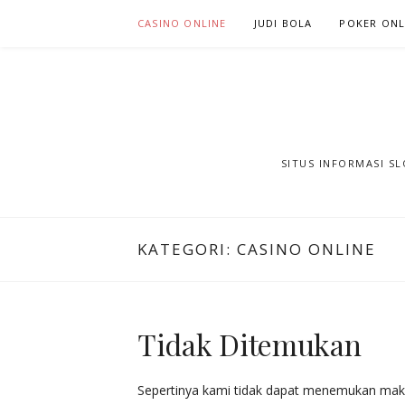
Lompat
CASINO ONLINE
JUDI BOLA
POKER ONL
ke
konten
SITUS INFORMASI S
KATEGORI:
CASINO ONLINE
Tidak Ditemukan
Sepertinya kami tidak dapat menemukan mak