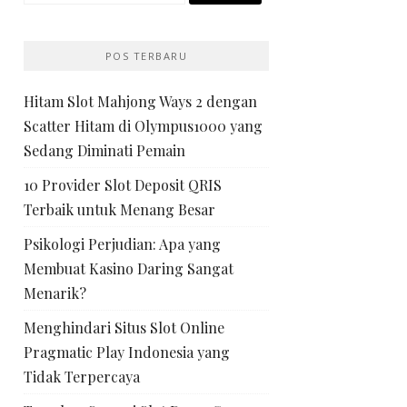
untuk:
POS TERBARU
Hitam Slot Mahjong Ways 2 dengan
Scatter Hitam di Olympus1000 yang
Sedang Diminati Pemain
10 Provider Slot Deposit QRIS
Terbaik untuk Menang Besar
Psikologi Perjudian: Apa yang
Membuat Kasino Daring Sangat
Menarik?
Menghindari Situs Slot Online
Pragmatic Play Indonesia yang
Tidak Terpercaya